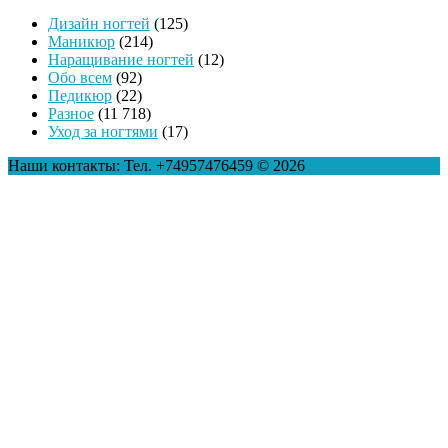
Дизайн ногтей
(125)
Маникюр
(214)
Наращивание ногтей
(12)
Обо всем
(92)
Педикюр
(22)
Разное
(11 718)
Уход за ногтями
(17)
Наши контакты: Тел. +74957476459 © 2026