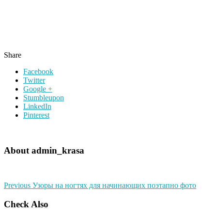
Share
Facebook
Twitter
Google +
Stumbleupon
LinkedIn
Pinterest
About admin_krasa
Previous
Узоры на ногтях для начинающих поэтапно фото
Check Also