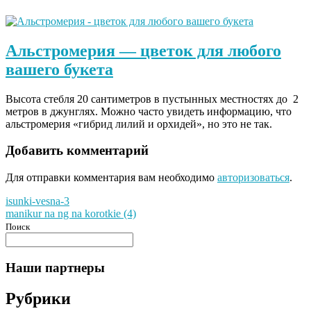
Альстромерия — цветок для любого
вашего букета
Высота стебля 20 сантиметров в пустынных местностях до 2
метров в джунглях. Можно часто увидеть информацию, что
альстромерия «гибрид лилий и орхидей», но это не так.
Добавить комментарий
Для отправки комментария вам необходимо
авторизоваться
.
Навигация
isunki-vesna-3
manikur na ng na korotkie (4)
по
Поиск
записям
Наши партнеры
Рубрики