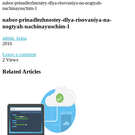
nabor-prinadlezhnostey-dlya-risovaniya-na-nogtyah-
nachinayuschim-1
nabor-prinadlezhnostey-dlya-risovaniya-na-
nogtyah-nachinayuschim-1
admin_krasa
2016
Leave a comment
2 Views
Related Articles